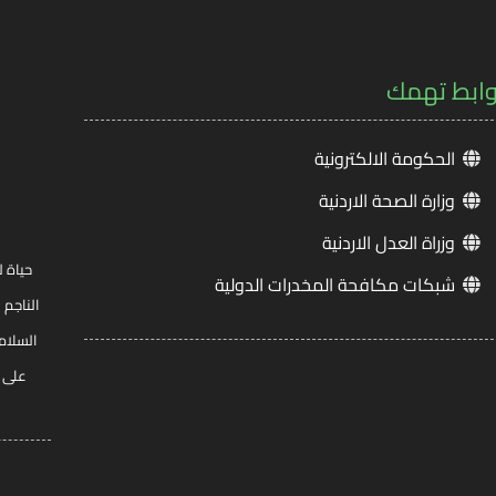
وابط تهمك
الحكومة الالكترونية
وزارة الصحة الاردنية
وزراة العدل الاردنية
حياة ل
شبكات مكافحة المخدرات الدولية
الناجم 
السلام
على ج