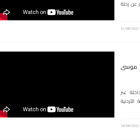
ر عن رحلة
31/08/2022
ر موسى
اخلة عبر
الأردنية
28/08/2022