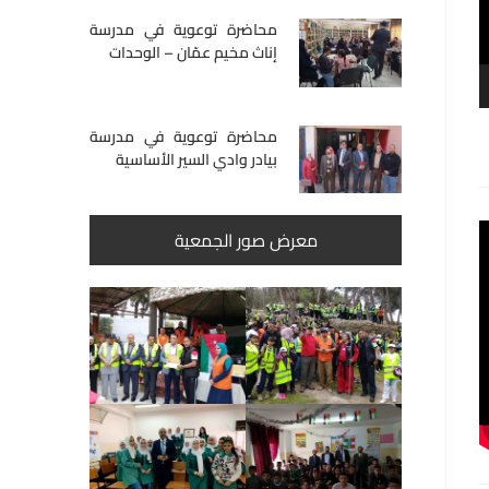
محاضرة توعوية في مدرسة
إناث مخيم عمّان – الوحدات
محاضرة توعوية في مدرسة
بيادر وادي السير الأساسية
معرض صور الجمعية