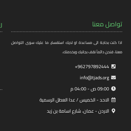
تواصل معنا
ر
اذا كنت بحاجة الى مساعدة او لديك استفسار، ما عليك سوى التواصل
معنا، فنحن دائماً نقف بجانبك وبخدمتك.
962797892444+
info@tjads.org
09:00 ص - 04:00 م
الاحد - الخميس / عدا العطل الرسمية
الاردن - عمان، شارع اسامة بن زيد