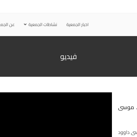
اخبار الجمعية
نشاطات الجمعية
عن الجمع
فيديو
د. موسى
سى داوود