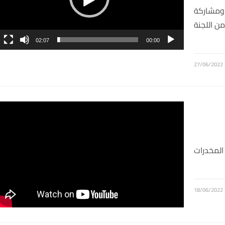
 ومشاركة
من اللجنة
02:07
00:00
27/06/2022
لمخدرات
18/06/2022