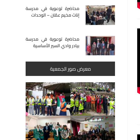
محاضرة توعوية في مدرسة
إناث مخيم عمّان – الوحدات
محاضرة توعوية في مدرسة
بيادر وادي السير الأساسية
معرض صور الجمعية