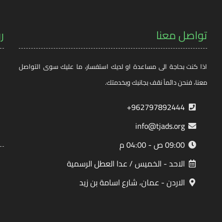
تواصل معنا
ر
اذا كنت بحاجة الى مساعدة او لديك استفسار، ما عليك سوى التواصل
معنا، فنحن دائماً نقف بجانبك وبخدمتك.
962797892444+
info@tjads.org
09:00 ص - 04:00 م
الاحد - الخميس / عدا العطل الرسمية
الاردن - عمان، شارع اسامة بن زيد