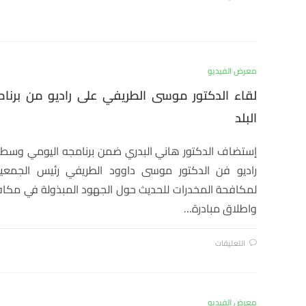
معرض الفيديو
لقاء الدكتور موسى الطريفي على راديو من برنا
البلد
إستضاف الدكتور هاني البدري ضمن برنامجه اليومي وسط ا
راديو فن الدكتور موسى داوود الطريفي رئيس الجمعية 
لمكافحة المخدرات للحديث حول الجهود المبذولة في مكاف
واطلاق مبادرة…
التعليقات
معرض الفيديو