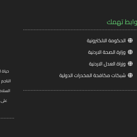
وابط تهمك
الحكومة الالكترونية
وزارة الصحة الاردنية
وزراة العدل الاردنية
حياة ل
شبكات مكافحة المخدرات الدولية
الناجم 
السلام
على ج