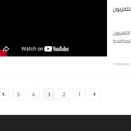
لفزيون
تلفزيون
 لمكافحة
12/09/2022
5
4
3
2
1