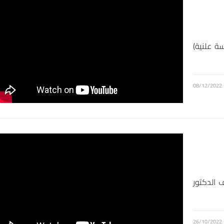
ة علنية)
08/12/2022
 الدكتور
26/10/2022