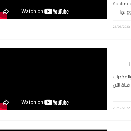
 بمناسبة
ع بها
25/06/2023
المخدرات
قناة الآن
26/12/2022