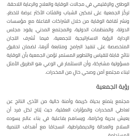
الوطني والإقليمي في مجالات الوقاية والعلاج والرعاية اللاحقة.
تركّز الجمعية على تمكين الشباب والفئات الأكثر عرضة للخطر،
ونشر ثقافة الوقاية من خلال الشراكات الفاعلة مع مؤسسات
الدولة، والمنظمات الدولية، والمجتمع المدني. يقود مجلس
الإدارة الرؤية الاستراتيجية للجمعية، فيما تُشرف اللجان
المتخصصة على تنفيذ البرامج ومتابعة أثرها، لضمان تحقيق
نتائج قابلة للقياس والتطوير المستمر. تؤمن الجمعية بأن الوقاية
مسؤولية مشتركة، وأن الاستثمار في الوعي هو الطريق الأمثل
لبناء مجتمع آمن وصحي خالٍ من المخدرات.
رؤية الجمعية
مجتمع يتمتع بحياة كريمة وآمنة خالية من الأذى الناتج عن
تعاطي المخدرات والمؤثرات العقلية، حيث يُتاح لكل فرد أن
يعيش بحرية وكرامة، ويساهم بفاعلية في بناء عالم يسوده
السلام والعدالة والديمقراطية، انسجامًا مع أهداف التنمية
المستدامة.