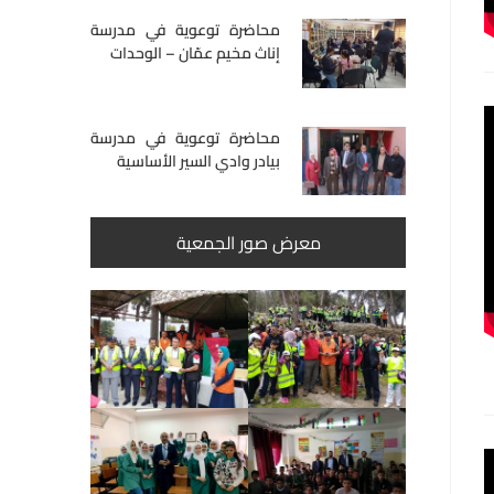
محاضرة توعوية في مدرسة
إناث مخيم عمّان – الوحدات
محاضرة توعوية في مدرسة
بيادر وادي السير الأساسية
معرض صور الجمعية