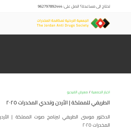
تحتاج الى مساعدة؟ اتصل على:
962797892444
اخبار الجمعية
/
معرض الفيديو
الطريفي للمملكة | الأردن وتحدي المخدرات ٢٠٢٥
الدكتور موسى الطريفي لبرنامج صوت المملكة | الأرد
المخدرات ٢٠٢٥