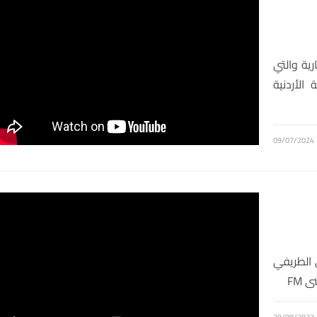
ية والتي
لأردنية
09/07/2024
 الطريفي
 FM
29/08/2023