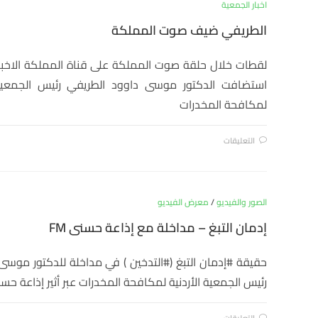
اخبار الجمعية
الطريفي ضيف صوت المملكة
لقطات خلال حلقة صوت المملكة على قناة المملكة الاخبار
استضافت الدكتور موسى داوود الطريفي رئيس الجمعية ا
لمكافحة المخدرات
التعليقات
الصور والفيديو
/
معرض الفيديو
إدمان التبغ – مداخلة مع إذاعة حسنى FM
حقيقة #إدمان التبغ (#التدخين ) في مداخلة للدكتور موسى
رئيس الجمعية الأردنية لمكافحة المخدرات عبر أثير إذاعة حسنى
التعليقات