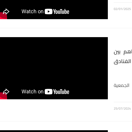
02/01/2025
اهم بين
لفنادق
 الجمعية
25/07/2024