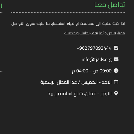
تواصل معنا
ر
اذا كنت بحاجة الى مساعدة او لديك استفسار، ما عليك سوى التواصل
معنا، فنحن دائماً نقف بجانبك وبخدمتك.
962797892444+
info@tjads.org
09:00 ص - 04:00 م
الاحد - الخميس / عدا العطل الرسمية
الاردن - عمان، شارع اسامة بن زيد