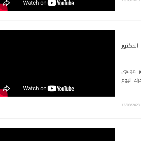
الدكتور
ور موسى
رك اليوم
13/08/2023