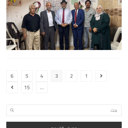
6
5
4
3
2
1
15
…