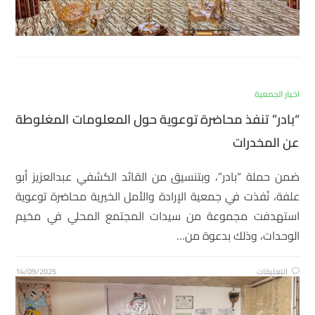
اخبار الجمعية
“بادر” تنفذ محاضرة توعوية حول المعلومات المغلوطة
عن المخدرات
ضمن حملة “بادر”، وبتنسيق من القائد الكشفي عبدالعزيز أبو
علفة، نُفذت في جمعية الإرادة والأمل الخيرية محاضرة توعوية
استهدفت مجموعة من سيدات المجتمع المحلي في مخيم
الوحدات، وذلك بدعوة من…
التعليقات
14/09/2025