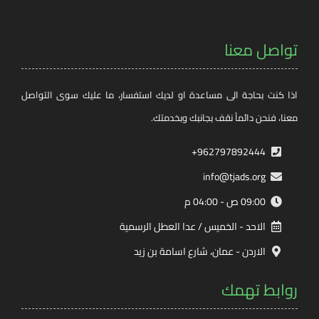
تواصل معنا
اذا كنت بحاجة الى مساعدة او لديك استفسار، ما عليك سوى التواصل
معنا، فنحن دائماً نقف بجانبك وبخدمتك.
962797892444+
info@tjads.org
09:00 ص - 04:00 م
الاحد - الخميس / عدا العطل الرسمية
الاردن - عمان، شارع اسامة بن زيد
روابط تهمك