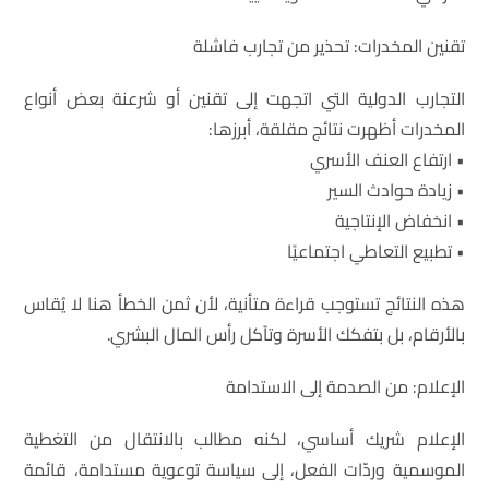
تقنين المخدرات: تحذير من تجارب فاشلة
التجارب الدولية التي اتجهت إلى تقنين أو شرعنة بعض أنواع
المخدرات أظهرت نتائج مقلقة، أبرزها:
• ارتفاع العنف الأسري
• زيادة حوادث السير
• انخفاض الإنتاجية
• تطبيع التعاطي اجتماعيًا
هذه النتائج تستوجب قراءة متأنية، لأن ثمن الخطأ هنا لا يُقاس
بالأرقام، بل بتفكك الأسرة وتآكل رأس المال البشري.
الإعلام: من الصدمة إلى الاستدامة
الإعلام شريك أساسي، لكنه مطالب بالانتقال من التغطية
الموسمية وردّات الفعل، إلى سياسة توعوية مستدامة، قائمة