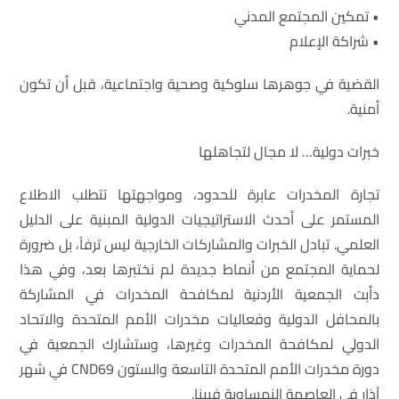
• تمكين المجتمع المدني
• شراكة الإعلام
القضية في جوهرها سلوكية وصحية واجتماعية، قبل أن تكون
أمنية.
خبرات دولية… لا مجال لتجاهلها
تجارة المخدرات عابرة للحدود، ومواجهتها تتطلب الاطلاع
المستمر على أحدث الاستراتيجيات الدولية المبنية على الدليل
العلمي. تبادل الخبرات والمشاركات الخارجية ليس ترفاً، بل ضرورة
لحماية المجتمع من أنماط جديدة لم نختبرها بعد، وفي هذا
دأبت الجمعية الأردنية لمكافحة المخدرات في المشاركة
بالمحافل الدولية وفعاليات مخدرات الأمم المتحدة والاتحاد
الدولي لمكافحة المخدرات وغيرها، وستشارك الجمعية في
دورة مخدرات الأمم المتحدة التاسعة والستون CND69 في شهر
آذار في العاصمة النمساوية فيينا.