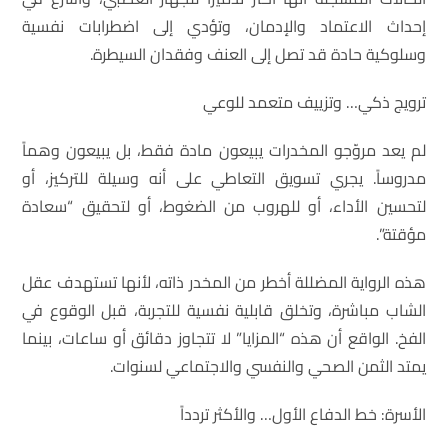
إحداث الاعتماد والإدمان، وتؤدي إلى اضطرابات نفسية
وسلوكية حادة قد تصل إلى العنف وفقدان السيطرة.
ترويج ذكي… وتزييف متعمد للوعي
لم يعد مروّجو المخدرات يبيعون مادة فقط، بل يبيعون وهماً
مدروساً. يجري تسويق التعاطي على أنه وسيلة للتركيز، أو
لتحسين الأداء، أو للهروب من الضغوط، أو لتحقيق “سعادة
مؤقتة”.
هذه الرواية المضللة أخطر من المخدر ذاته، لأنها تستهدف عقل
الشاب مباشرة، وتخلق قابلية نفسية للتجربة، قبل الوقوع في
الفخ. الواقع أن هذه “المزايا” لا تتجاوز دقائق أو ساعات، بينما
يمتد الثمن الصحي والنفسي والاجتماعي لسنوات.
الأسرة: خط الدفاع الأول… والأكثر تردداً