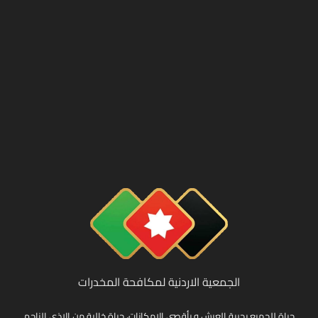
الجمعية الاردنية لمكافحة المخدرات
حياة للجميع بحرية العيش و بأقصى الامكانات، حياة خالية من الاذى الناجم