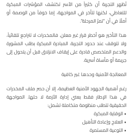
تُظهر التجربة أن كثيراً من الأسر تكتشف المؤشرات المبكرة
للتعاطي، لكنها تتأخر في المواجهة، إما خوفاً من الوصمة أو
أملًاً في أن “تمرّ المرحلة”.
هذا التأخير هو أخطر قرار غير معلن. فالمخدرات لا تتراجع تلقائياً،
ولا تتوقف عند حدود التجربة. المبادرة المبكرة بطلب المشورة
والدعم المتخصص قادرة على إيقاف الانزلاق قبل أن يتحول إلى
جريمة أو مأساة أسرية.
المعالجة الأمنية وحدها غير كافية
رغم أهمية الجهود الأمنية العظيمة، إلا أن حصر ملف المخدرات
في هذا الإطار فقط يعني إدارة الأزمة لا حلها. المواجهة
الحقيقية تتطلب منظومة متكاملة تشمل:
• الوقاية المبكرة
• العلاج وإعادة التأهيل
• التوعية المستمرة