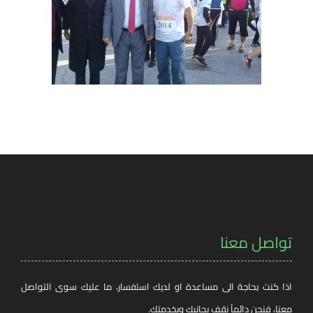
تواصل معنا
اذا كنت بحاجة الى مساعدة او لديك استفسار، ما عليك سوى التواصل
معنا، فنحن دائماً نقف بجانبك وبخدمتك.