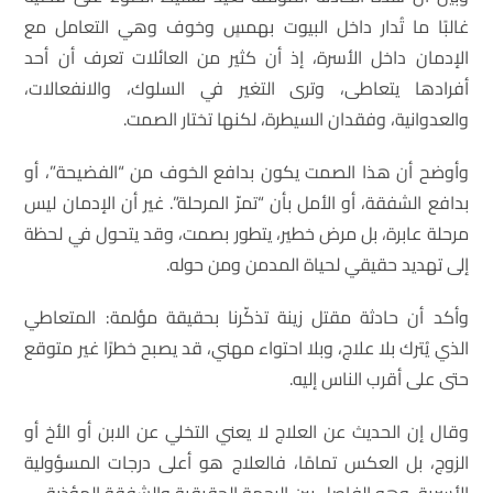
غالبًا ما تُدار داخل البيوت بهمسٍ وخوف وهي التعامل مع
الإدمان داخل الأسرة، إذ أن كثير من العائلات تعرف أن أحد
أفرادها يتعاطى، وترى التغير في السلوك، والانفعالات،
والعدوانية، وفقدان السيطرة، لكنها تختار الصمت.
وأوضح أن هذا الصمت يكون بدافع الخوف من “الفضيحة”، أو
بدافع الشفقة، أو الأمل بأن “تمرّ المرحلة”. غير أن الإدمان ليس
مرحلة عابرة، بل مرض خطير، يتطور بصمت، وقد يتحول في لحظة
إلى تهديد حقيقي لحياة المدمن ومن حوله.
وأكد أن حادثة مقتل زينة تذكّرنا بحقيقة مؤلمة: المتعاطي
الذي يُترك بلا علاج، وبلا احتواء مهني، قد يصبح خطرًا غير متوقع
حتى على أقرب الناس إليه.
وقال إن الحديث عن العلاج لا يعني التخلي عن الابن أو الأخ أو
الزوج، بل العكس تمامًا، فالعلاج هو أعلى درجات المسؤولية