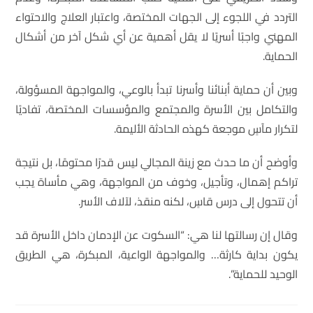
التردد في اللجوء إلى الجهات المختصة، واعتبار العلاج والاحتواء
المهني واجبًا أسريًا لا يقل أهمية عن أي شكل آخر من أشكال
الحماية.
وبين أن حماية أبنائنا وأسرنا تبدأ بالوعي، والمواجهة المسؤولة،
والتكامل بين الأسرة والمجتمع والمؤسسات المختصة، تفاديًا
لتكرار مآسٍ موجعة كهذه الحادثة الأليمة.
وأوضح أن ما حدث مع زينة المجالي ليس قدرًا محتومًا، بل نتيجة
تراكم إهمال، وتأجيل، وخوف من المواجهة، وهي مأساة يجب
أن تتحول إلى درس قاسٍ، لكنه منقذ، لآلاف الأسر.
وقال إن رسالتها لنا هي: “السكوت عن الإدمان داخل الأسرة قد
يكون بداية كارثة… والمواجهة الواعية، المبكرة، هي الطريق
الوحيد للحماية”.