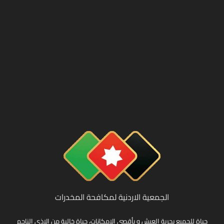
الجمعية الاردنية لمكافحة المخدرات
حياة للجميع بحرية العيش و بأقصى الامكانات، حياة خالية من الاذى الناجم