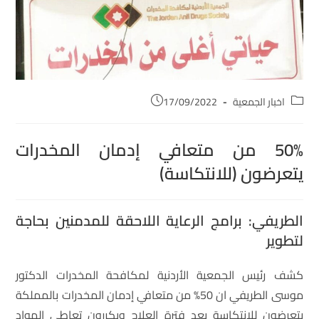
اخبار الجمعية
17/09/2022
50% من متعافي إدمان المخدرات
يتعرضون (للانتكاسة)
الطريفي: برامج الرعاية اللاحقة للمدمنين بحاجة
لتطوير
كشف رئيس الجمعية الأردنية لمكافحة المخدرات الدكتور
موسى الطريفي ان 50% من متعافي إدمان المخدرات بالمملكة
يتعرضون للانتكاسة بعد فترة العلاج ويكررون تعاطي المواد