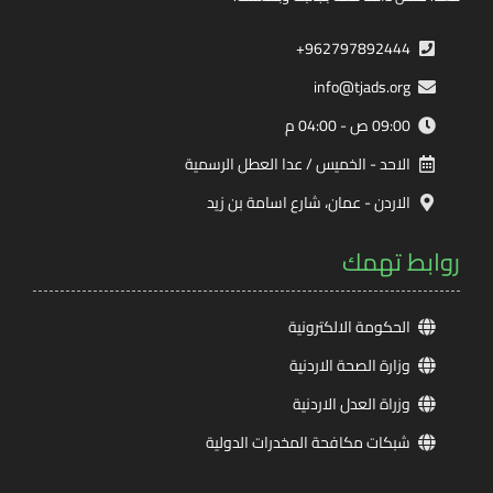
962797892444+
info@tjads.org
09:00 ص - 04:00 م
الاحد - الخميس / عدا العطل الرسمية
الاردن - عمان، شارع اسامة بن زيد
روابط تهمك
الحكومة الالكترونية
وزارة الصحة الاردنية
وزراة العدل الاردنية
شبكات مكافحة المخدرات الدولية