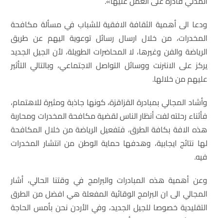
المدني قادرة على العمل عليها».
ودعا الى أهمية الثقافة الافقية للشباب في مسألة مكافحة
المخدرات، من خلال ارسال رسائل توعوية اليهم عن طريق
الرياضة والفن وغيرها، لا المحاضرات الطويلة، لأن الجيل الجديد
يركز على الانترنت ووسائل التواصل الاجتماعي، وبالتالي التأثير
عليهم من خلالها.
وأشاد المجالي بمبادرة القزاقزة، كونها جاذبة ومثيرة للاهتمام،
فأثناء رحلته لفت أنظار الناس لقضية مكافحة المخدرات ومحاربة
هذه الافة بكافة الطرق، فتفعيل الرياضة من خلال المكافحة
لها نتائج ايجابية، وهدفها حماية الوطن من انتشار المخدرات
فيه.
وعن أهمية هذه المبادرات والبرامج في وقتنا الحالي، أشار
المجالي الى ان البرامج الوقائية المفعلة هي افضل من الطرق
التقليدية خصوصا للجيل الجديد، وفي الأردن نحن بأمس الحاجة