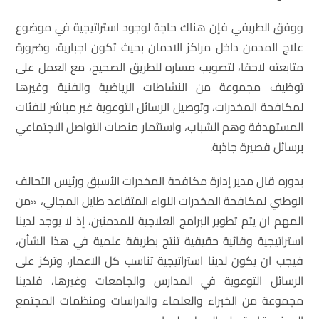
ووفق الطريفي فإن هناك حاجة لوجود استراتيجية في موضوع
علاج المدمن داخل مراكز الادمان بحيث تكون اجبارية، وضرورة
متابعته لاحقا، لتصويب مساره للطريق الصحيح، مع العمل على
توظيف مجموعة من النشاطات الرياضية والفنية وغيرها
لمكافحة المخدرات، وتوصيل الرسائل التوعوية غير مباشر للفئات
المستهدفة وهم الشباب، واستثمار منصات التواصل الاجتماعي
برسائل قصيرة جاذبة.
بدوره قال مدير إدارة مكافحة المخدرات الأسبق ورئيس التحالف
الوطني لمكافحة المخدرات اللواء المتقاعد طايل المجالي، «من
المهم ان يتم تطوير البرامج العلاجية للمدمنين، إذ لا يوجد لدينا
استراتيجية وقائية حقيقية تنتج بطريقة علمية في هذا الشأن،
فيجب ان يكون لدينا استراتيجية تناسب كل الاعمار، وتركز على
الرسائل التوعوية في المدارس والجامعات وغيرها، فلدينا
مجموعة من الخبراء والعلماء والدراسات ومنظمات المجتمع