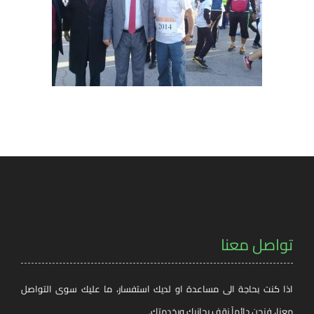
تواصل معنا
اذا كنت بحاجة الى مساعدة او لديك استفسار، ما عليك سوى التواصل
معنا، فنحن دائماً نقف بجانبك وبخدمتك.