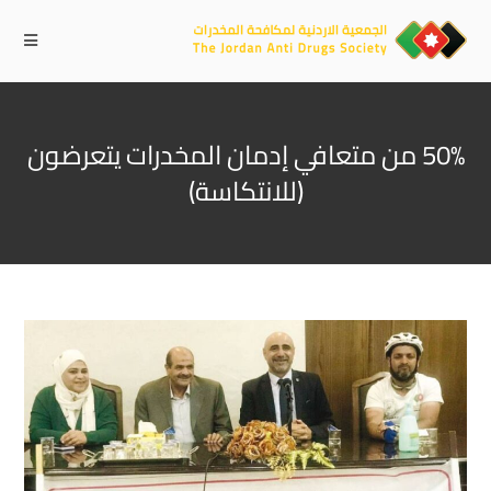
50% من متعافي إدمان المخدرات يتعرضون
(للانتكاسة)