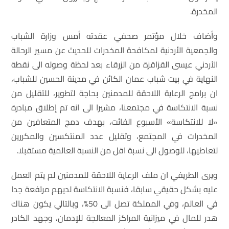
المخدرة.
وأضاف خلال مؤتمر صحفي عقدته أمس وزارة الشباب
والجمعية الأردنية لمكافحة المخدرات للحديث عن مسير الرحالة
الأردني عيسى القزاقزة من الزرقاء بعد لحظة وصوله الى نقطة
النهاية في بيت شباب عمان الكائن في مدينة الحسين للشباب،
ان برامج الرعاية اللاحقة للمدمنين بحاجة لتطوير، للتقليل من
نسبة الانتكاسة في مجتمعنا، مشيرا الى انه تم إطلاق مبادرة
«لا للانتكاسة» الأسبوع الفائت، بهدف دمج المتعافين من
المخدرات في المجتمع، وتقليل عدد المنتكسين والمكررين
لتعاطيها، للوصول الى نسبة اقل من النسبة العالمية مستقبلا.
ويرى الطريفي ان ملف الرعاية اللاحقة للمدمنين لم يتم العمل
عليه بشكل حقيقي سابقا، فنسبة الانتكاسة لديهم مرتفعة جدا
في العالم، وفي المملكة تصل الى 50%، وبالتالي يكون هناك
هدر للمال في ميزانية المراكز المعالجة للإدمان، وجهد الكادر