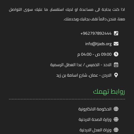
اذا كنت بحاجة الى مساعدة او لديك استفسار، ما عليك سوى التواصل
معنا، فنحن دائماً نقف بجانبك وبخدمتك.
962797892444+
info@tjads.org
09:00 ص - 04:00 م
الاحد - الخميس / عدا العطل الرسمية
الاردن - عمان، شارع اسامة بن زيد
روابط تهمك
الحكومة الالكترونية
وزارة الصحة الاردنية
وزراة العدل الاردنية