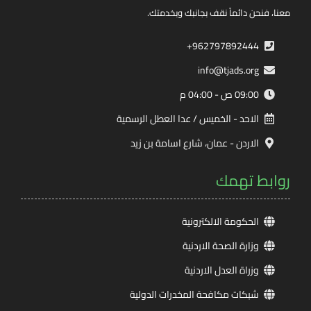
معنا، فنحن دائماً نقف بجانبك وبخدمتك.
962797892444+
info@tjads.org
09:00 ص - 04:00 م
الاحد - الخميس / عدا العطل الرسمية
الاردن - عمان، شارع اسامة بن زيد
روابط تهمك
الحكومة الالكترونية
وزارة الصحة الاردنية
وزراة العدل الاردنية
شبكات مكافحة المخدرات الدولية