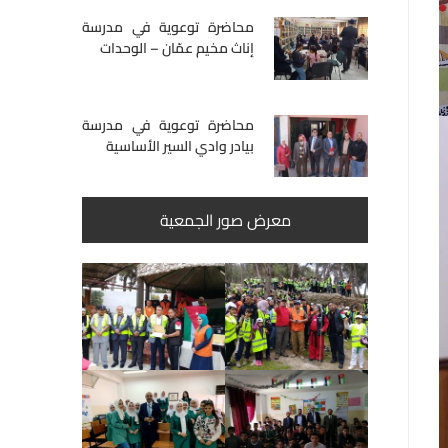
محاضرة توعوية في مدرسة
إناث مخيم عمّان – الوحدات
محاضرة توعوية في مدرسة
بيادر وادي السير الأساسية
معرض صور الجمعية