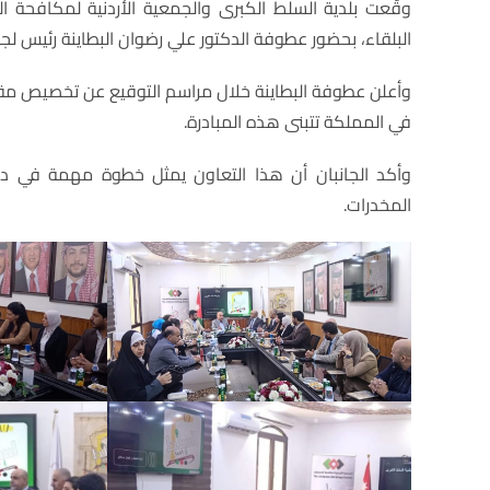
وقّعت بلدية السلط الكبرى والجمعية الأردنية لمكافحة ا
البلقاء، بحضور عطوفة الدكتور علي رضوان البطاينة رئيس لج
وأعلن عطوفة البطاينة خلال مراسم التوقيع عن تخصيص مقر ل
في المملكة تتبنى هذه المبادرة.
وأكد الجانبان أن هذا التعاون يمثل خطوة مهمة في دع
المخدرات.