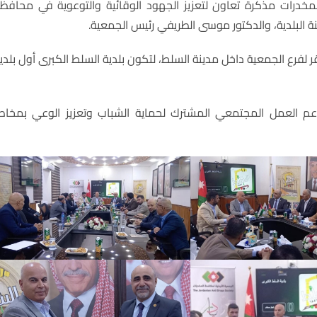
لمخدرات مذكرة تعاون لتعزيز الجهود الوقائية والتوعوية في محافظ
نة البلدية، والدكتور موسى الطريفي رئيس الجمعية.
فرع الجمعية داخل مدينة السلط، لتكون بلدية السلط الكبرى أول بلدي
م العمل المجتمعي المشترك لحماية الشباب وتعزيز الوعي بمخاط