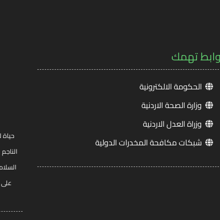
وابط تهمك
الحكومة الالكترونية
وزارة الصحة الاردنية
وزراة العدل الاردنية
حياة ل
شبكات مكافحة المخدرات الدولية
الناجم 
السلام
على ج