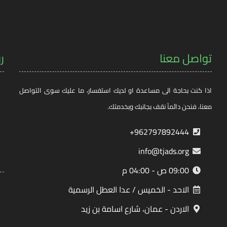
تواصل معنا
ر
اذا كنت بحاجة الى مساعدة او لديك استفسار، ما عليك سوى التواصل
معنا، فنحن دائماً نقف بجانبك وبخدمتك.
962797892444+
info@tjads.org
09:00 ص - 04:00 م
الاحد - الخميس / عدا العطل الرسمية
الاردن - عمان، شارع اسامة بن زيد