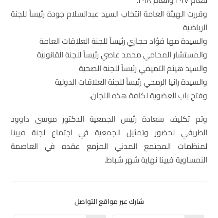
للعام ٢٠١٧ والعام ٢٠١٨.
وقررت الهيئة العامة انتخاب السيد عبدالسلام جودة رئيساً للجنة
الرياضية
والسيدة مها فؤاد حجازي رئيساً للجنة العلاقات العامة
والمستشار المحامي محمد عاصي رئيساً للجنة القانونية
والسيد هيثم التميمي رئيساً للجنة الصحية
والسيدة رانيا الرمحي رئيساً للجنة العلاقات الدولية
وفتح باب العضوية لكافة هذه اللجان.
وتم تكليف سعادة رئيس الجمعية الدكتور موسى داوود
الطريفي لحضور وتمثيل الجمعية في اجتماع لجنة فيينا
لمنظمات المجتمع المدني المزمع عقده في العاصمة
النمساوية فيينا نهاية شهر شباط.
شارك عبر مواقع التواصل