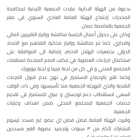
بدعوة من الهيئة الادارية عقدت الحمعية الأردنية لمكافحة
المخدرات إجتماع الهيئة العامة العادي السنوي في مقر
الجمعية بالعاصمة عمان.
وكان على جدول أعمال الجلسة مناقشة وإقرار التقريرين المالي
والاداري، كما تم مناقشة وإقرار مذكرة التفاهم مع الاتحاد
الدولي بجمعيات الهلال الاخضر، إضافة الى الموافقة على
استكمال اجراءات العضوية في مكتب الامم المتحدة لمنظمات
المجتمع المدني و في كل من لجنة فيينا و لجنة نيويورك.
وكما تقرر بالإجماع الاستمرار في نهج عدم قبول التبرعات
النقدية والذي انتهجته الجمعية منذ تأسيسها، وفي ذات الوقت
السعي لاستقطاب دعم لوجستي و عيني للاستمرار في تقديم
خدمات الجمعية للمجتمع المحلي ضمن اهداف وغايات
الجمعية.
وقررت الهيئة العامة فصل فصل اي عضو غير مسدد لرسوم
الاشتراك لأكثر من ٣ سنوات وتجميد عضوية الغير مسددين