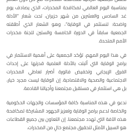
بمناسبة اليوم العالمي لمكافحة المخدرات، الذي يصادف يوم
غد السادس والعشرين من شهر حزيران، تحت شعار “الأدلة
واضحة: لنستثمر في الوقاية”، وهو الشعار الذي أطلقته
الجمعية سابقاً في الدورة الخامسة والستين للجنة مخدرات
الأمم المتحدة.
في هذا اليوم المهم، تؤكد الجمعية على أهمية الاستثمار في
برامج الوقاية التي أثبتت بالأدلة العلمية قدرتها على إحداث
الفرق الإيجابي وتخفيض فاتورة أضرار تعاطي المخدرات
الاجتماعية والصحية والاقتصادية. إن الوقاية ليست مجرد خيار،
بل هي استثمار في مستقبل مجتمعنا وأجيالنا القادمة.
ندعو في هذه المناسبة كافة المؤسسات والجهات الحكومية
والخاصة لدعم برامج الوقاية وتعزيز الجهود المشتركة لمكافحة
هذه الآفة التي تهدد مجتمعنا. إن التعاون بين جميع القطاعات
هو السبيل الأمثل لتحقيق مجتمع خالٍ من المخدرات.