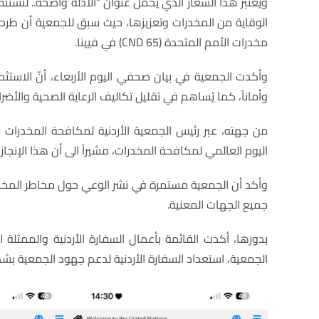
ويعتبر هذا الشعار الذي يحمل عنوان “الأدلة واضحة.. لنستث
مخدرات الأمم المتحدة (CND 65) في فيينا.
وأكدت الجمعية في بيان صحفي اليوم الأربعاء، أنّ الاستثما
وأماناً، كما يُساهم في تقليل تكاليف الرعاية الصحية والأضرا
من جهته، عبر رئيس الجمعية الأردنية لمكافحة المخدرات 
اليوم العالمي لمكافحة المخدرات، مشيراً الى أن هذا الإنج
وأكد أن الجمعية مستمرة في نشر الوعي حول مخاطر المخدرا
جميع الجهات المعنية.
بدورها، أكدت القائمة بأعمال السفارة الأردنية والممثلة ا
الجمعية، استعداد السفارة الأردنية لدعم جهود الجمعية بشك