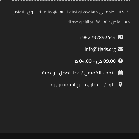
اذا كنت بحاجة الى مساعدة او لديك استفسار، ما عليك سوى التواصل
معنا، فنحن دائماً نقف بجانبك وبخدمتك.
962797892444+
info@tjads.org
09:00 ص - 04:00 م
الاحد - الخميس / عدا العطل الرسمية
الاردن - عمان، شارع اسامة بن زيد