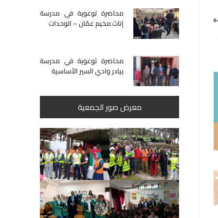
محاضرة توعوية في مدرسة
إناث مخيم عمّان – الوحدات
محاضرة توعوية في مدرسة
بيادر وادي السير الأساسية
معرض صور الجمعية