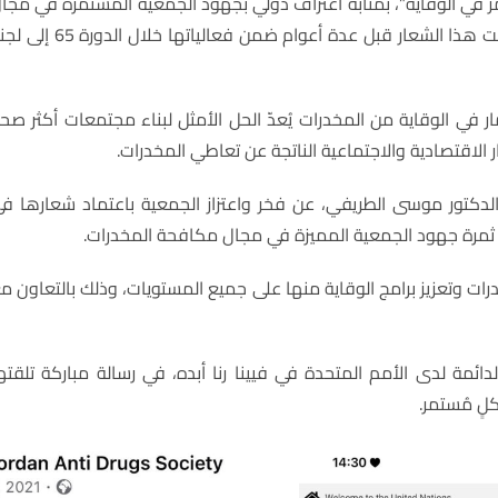
مر في الوقاية”، بمثابة اعتراف دولي بجهود الجمعية المستمرة في مجا
الوقاية من المخدرات وتعزيزها، حيث سبق للجمعية أن طرحت هذا الشعار قبل عدة أعوام ضمن فعالياتها خلال 
ر في الوقاية من المخدرات يُعدّ الحل الأمثل لبناء مجتمعات أكثر صح
ر الاقتصادية والاجتماعية الناتجة عن تعاطي المخدرات.
الدكتور موسى الطريفي، عن فخر واعتزاز الجمعية باعتماد شعارها ف
از ثمرة جهود الجمعية المميزة في مجال مكافحة المخدرات.
ت وتعزيز برامج الوقاية منها على جميع المستويات، وذلك بالتعاون م
لدائمة لدى الأمم المتحدة في فيينا رنا أبده، في رسالة مباركة تلقته
لٍ مُستمر.