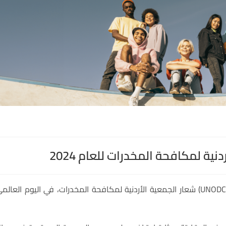
ية لمكافحة المخدرات للعام 2024
اعتمد مكتب الأمم المتحدة المعني بالمخدرات والجريمة (UNODC) شعار الجمعية الأردنية لمكافحة المخدرات، في اليوم العال