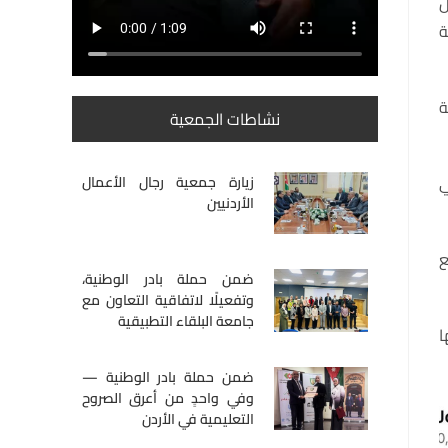
ل
الدورة 65 إلى لجنة
ة
نشاطات الجمعية
ي
زيارة جمعية رجال الأعمال
الأردنيين
ع
ضمن حملة بادر الوطنية،
وتفعيلًا لاتفاقية التعاون مع
جامعة البلقاء التطبيقية
ا
ضمن حملة بادر الوطنية —
وفي واحدٍ من أعرق الصروح
التعليمية في الأردن